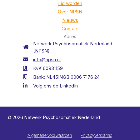
Lid worden
Over NPSN
Nieuws
Contact
Adres
Netwerk Psychosomatiek Nederland
(NPSN)
info@npsn.nl
KvK 60931159
Bank: NL45INGB 0006 7176 24
Volg ons op LinkedIn
© 2026 Netwerk Psychosomatiek Nederland
Algemene voorwaarden
Privacyverklaring