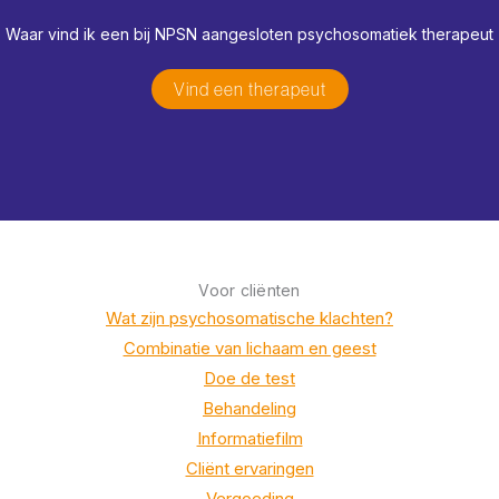
Waar vind ik een bij NPSN aangesloten psychosomatiek therapeut
Vind een therapeut
Voor cliënten
Wat zijn psychosomatische klachten?
Combinatie van lichaam en geest
Doe de test
Behandeling
Informatiefilm
Cliënt ervaringen
Vergoeding