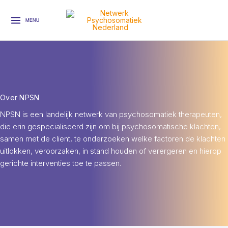
Ga
naar
MENU
de
inhoud
Over NPSN
NPSN is een landelijk netwerk van psychosomatiek therapeuten,
die erin gespecialiseerd zijn om bij psychosomatische klachten,
samen met de client, te onderzoeken welke factoren de klachten
uitlokken, veroorzaken, in stand houden of verergeren en hierop
gerichte interventies toe te passen.