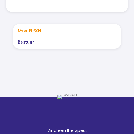
Over NPSN
Bestuur
Vind een therapeut