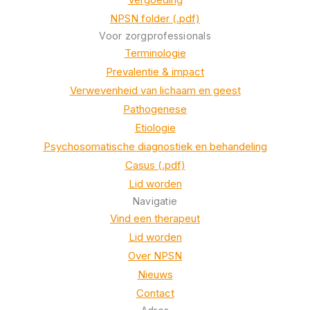
NPSN folder (.pdf)
Voor zorgprofessionals
Terminologie
Prevalentie & impact
Verwevenheid van lichaam en geest
Pathogenese
Etiologie
Psychosomatische diagnostiek en behandeling
Casus (.pdf)
Lid worden
Navigatie
Vind een therapeut
Lid worden
Over NPSN
Nieuws
Contact