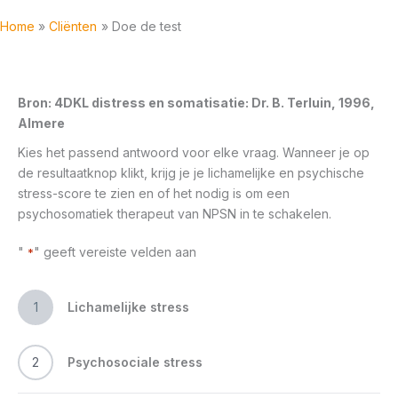
Home
Cliënten
Doe de test
Bron: 4DKL distress en somatisatie: Dr. B. Terluin, 1996,
Almere
Kies het passend antwoord voor elke vraag. Wanneer je op
de resultaatknop klikt, krijg je je lichamelijke en psychische
stress-score te zien en of het nodig is om een
psychosomatiek therapeut van NPSN in te schakelen.
"
" geeft vereiste velden aan
*
1
Lichamelijke stress
2
Psychosociale stress