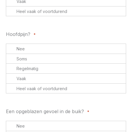
Hoofdpijn?
*
Een opgeblazen gevoel in de buik?
*