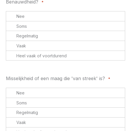
Benauwdheid?
*
Misselijkheid of een maag die 'van streek' is?
*