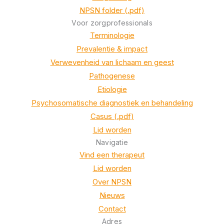
NPSN folder (.pdf)
Voor zorgprofessionals
Terminologie
Prevalentie & impact
Verwevenheid van lichaam en geest
Pathogenese
Etiologie
Psychosomatische diagnostiek en behandeling
Casus (.pdf)
Lid worden
Navigatie
Vind een therapeut
Lid worden
Over NPSN
Nieuws
Contact
Adres