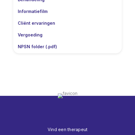
Informatiefilm
Cliënt ervaringen
Vergoeding
NPSN folder (.pdf)
Vind een therapeut