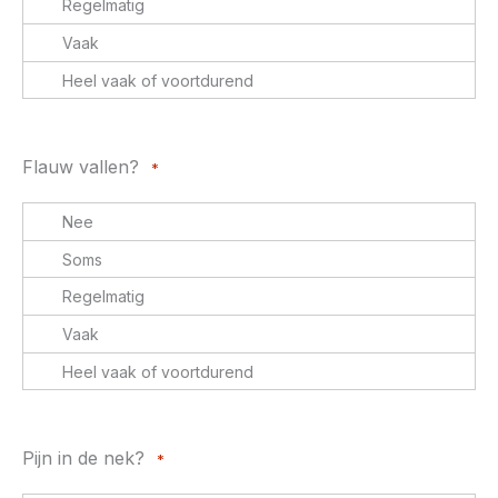
Flauw vallen?
*
Pijn in de nek?
*