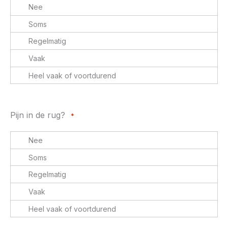
Pijn in de rug?
*