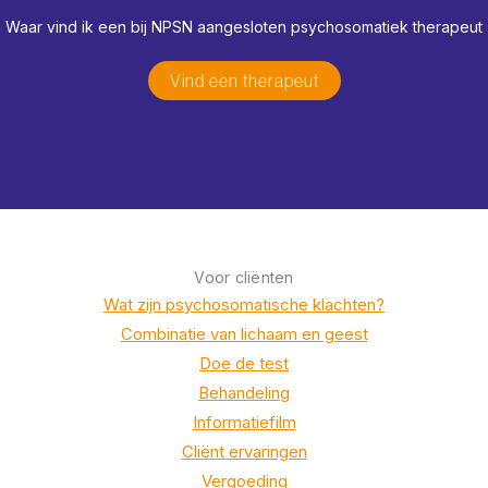
Waar vind ik een bij NPSN aangesloten psychosomatiek therapeut
Vind een therapeut
Voor cliënten
Wat zijn psychosomatische klachten?
Combinatie van lichaam en geest
Doe de test
Behandeling
Informatiefilm
Cliënt ervaringen
Vergoeding