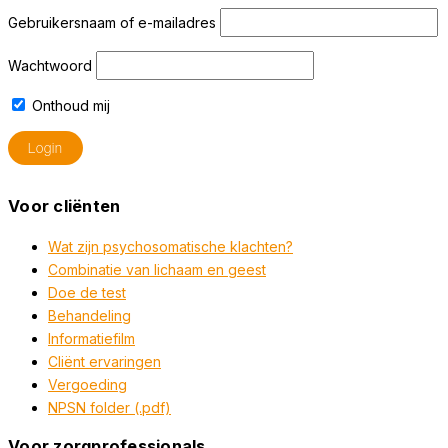
Gebruikersnaam of e-mailadres
Wachtwoord
Onthoud mij
Voor cliënten
Wat zijn psychosomatische klachten?
Combinatie van lichaam en geest
Doe de test
Behandeling
Informatiefilm
Cliënt ervaringen
Vergoeding
NPSN folder (.pdf)
Voor zorgprofessionals