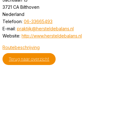
3721 CA
Bilthoven
Nederland
Telefoon:
06-33665493
E-mail:
praktijk@hersteldebalans.nl
Website:
http://www.hersteldebalans.nl
Routebeschrijving
Terug naar overzicht