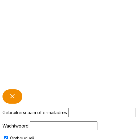
Gebruikersnaam of e-mailadres
Wachtwoord
Onthoud mij