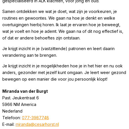
gespecialiseerd in ALK klachten, voor jong en oud.
Samen ontdekken we wat je doet, wat zijn je voorkeuren, je
routines en gewoontes. We gaan na hoe je denkt en welke
overtuigingen hierbij horen. Ik laat je ervaren hoe je beweegt,
wat je voelt en hoe je ademt. We gaan na of dit nog effectief is,
of dat er andere behoeftes zijn ontstaan.
Je krijgt inzicht in je (vastzittende) patronen en leert daarin
verandering aan te brengen.
Je krijgt inzicht in je mogelijkheden hoe je in het hier en nu ook
anders, gezonder met jezelf kunt omgaan. Je leert weer gezond
bewegen op een manier die voor jou persoonlijk klopt!
Miranda van der Burgt
Past. Jeukentraat 6
5966 NM
America
Nederland
Telefoon:
077-3987748
E-mail:
miranda@cesarhorst.nl