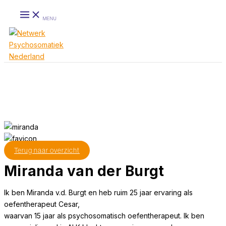
Ga
MENU
naar
de
inhoud
Terug naar overzicht
Miranda van der Burgt
Ik ben Miranda v.d. Burgt en heb ruim 25 jaar ervaring als
oefentherapeut Cesar,
waarvan 15 jaar als psychosomatisch oefentherapeut. Ik ben