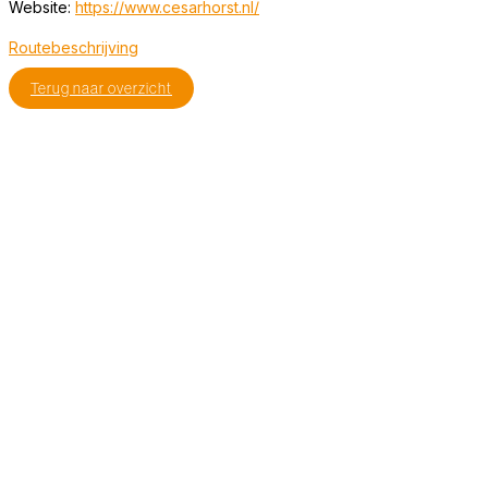
Website:
https://www.cesarhorst.nl/
Routebeschrijving
Terug naar overzicht