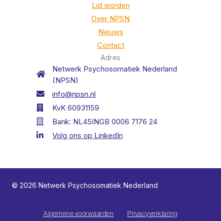
Lid worden
Over NPSN
Nieuws
Contact
Adres
Netwerk Psychosomatiek Nederland
(NPSN)
info@npsn.nl
KvK 60931159
Bank: NL45INGB 0006 7176 24
Volg ons op LinkedIn
© 2026 Netwerk Psychosomatiek Nederland
Algemene voorwaarden
Privacyverklaring