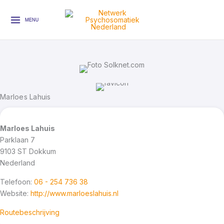
Ga
naar
MENU
de
inhoud
Marloes Lahuis
Marloes Lahuis
Parklaan 7
9103 ST
Dokkum
Nederland
Telefoon:
06 - 254 736 38
Website:
http://www.marloeslahuis.nl
Routebeschrijving