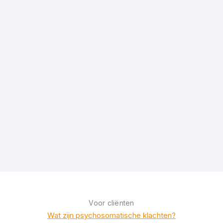
Voor cliënten
Wat zijn psychosomatische klachten?