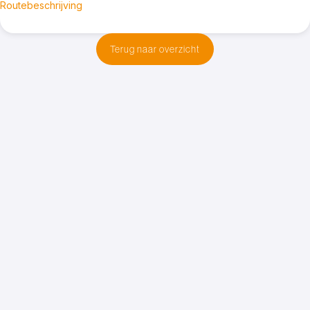
Routebeschrijving
Terug naar overzicht