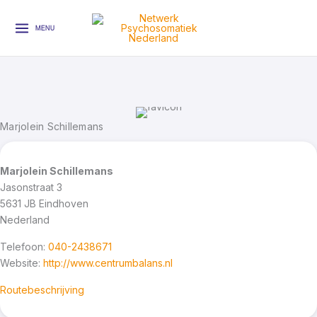
Ga
naar
MENU
de
inhoud
Marjolein Schillemans
Marjolein Schillemans
Jasonstraat 3
5631 JB
Eindhoven
Nederland
Telefoon:
040-2438671
Website:
http://www.centrumbalans.nl
Routebeschrijving