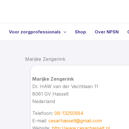
Voor zorgprofessionals
Shop
Over NPSN
Marijke Zengerink
Marijke Zengerink
Dr. HAW van der Vechtlaan 11
8061 GV
Hasselt
Nederland
Telefoon:
06-13250564
E-mail:
cesarhasselt@gmail.com
Website:
http://www.cesarhasselt.nl