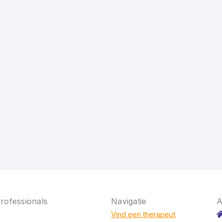
rofessionals
Navigatie
A
e
Vind een therapeut