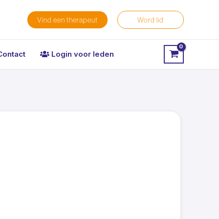
Vind een therapeut
Word lid
Contact
Login voor leden