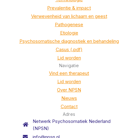
Prevalentie & impact
Verwevenheid van lichaam en geest
Pathogenese
Etiologie
Psychosomatische diagnostiek en behandeling
Casus (.pdf)
Lid worden
Navigatie
Vind een therapeut
Lid worden
Over NPSN
Nieuws
Contact
Adres
Netwerk Psychosomatiek Nederland
(NPSN)
info@npsn.nl