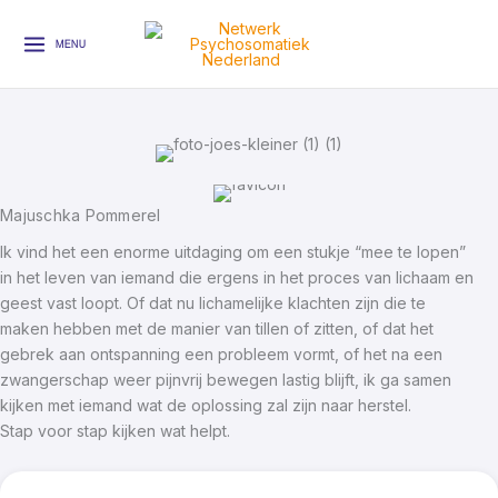
Ga
naar
MENU
de
inhoud
Majuschka Pommerel
Ik vind het een enorme uitdaging om een stukje “mee te lopen”
in het leven van iemand die ergens in het proces van lichaam en
geest vast loopt. Of dat nu lichamelijke klachten zijn die te
maken hebben met de manier van tillen of zitten, of dat het
gebrek aan ontspanning een probleem vormt, of het na een
zwangerschap weer pijnvrij bewegen lastig blijft, ik ga samen
kijken met iemand wat de oplossing zal zijn naar herstel.
Stap voor stap kijken wat helpt.