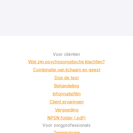
Voor cliënten
Wat zijn psychosomatische klachten?
Combinatie van lichaam en geest
Doe de test
Behandeling
Informatiefilm
Cliënt ervaringen
Vergoeding
NPSN folder (.pdf)
Voor zorgprofessionals
Terminologie