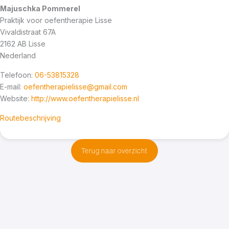
Majuschka Pommerel
Praktijk voor oefentherapie Lisse
Vivaldistraat 67A
2162 AB
Lisse
Nederland
Telefoon:
06-53815328
E-mail:
oefentherapielisse@gmail.com
Website:
http://www.oefentherapielisse.nl
Routebeschrijving
Terug naar overzicht