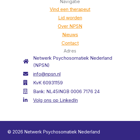
Navigatie
Vind een therapeut
Lid worden
Over NPSN
Nieuws
Contact
Adres
Netwerk Psychosomatiek Nederland
(NPSN)
info@npsn.nl
KvK 60931159
Bank: NL45INGB 0006 7176 24
Volg ons op LinkedIn
© 2026 Netwerk Psychosomatiek Nederland