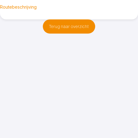
Routebeschrijving
Terug naar overzicht