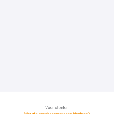
Voor cliënten
Wat zijn psychosomatische klachten?