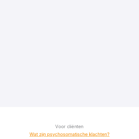
Voor cliënten
Wat zijn psychosomatische klachten?