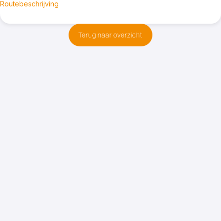
Routebeschrijving
Terug naar overzicht