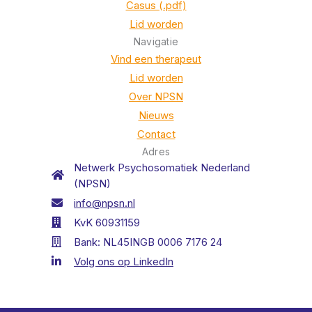
Casus (.pdf)
Lid worden
Navigatie
Vind een therapeut
Lid worden
Over NPSN
Nieuws
Contact
Adres
Netwerk Psychosomatiek Nederland
(NPSN)
info@npsn.nl
KvK 60931159
Bank: NL45INGB 0006 7176 24
Volg ons op LinkedIn