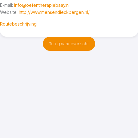
E-mail:
info@oefentherapiebaay.nl
Website:
http://www.mensendieckbergen.nl/
Routebeschrijving
Terug naar overzicht