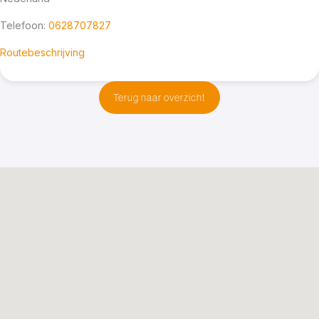
Telefoon:
0628707827
Routebeschrijving
Terug naar overzicht