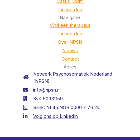
Casus (.pdf)
Lid worden
Navigatie
Vind een therapeut
Lid worden
Over NPSN
Nieuws
Contact
Adres
Netwerk Psychosomatiek Nederland
(NPSN)
info@npsn.nl
KvK 60931159
Bank: NL45INGB 0006 7176 24
Volg ons op LinkedIn