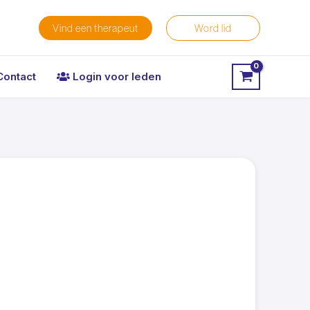
Vind een therapeut
Word lid
Contact
Login voor leden