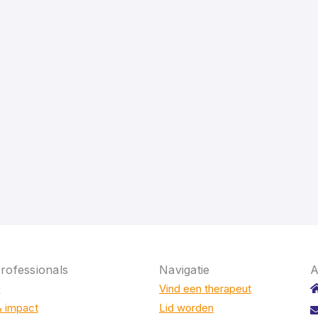
rofessionals
Navigatie
A
e
Vind een therapeut
& impact
Lid worden