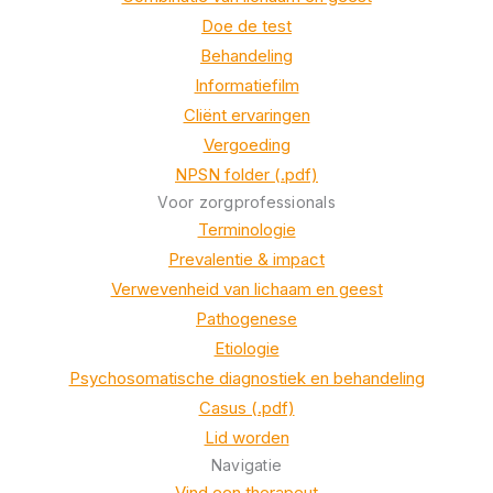
Doe de test
Behandeling
Informatiefilm
Cliënt ervaringen
Vergoeding
NPSN folder (.pdf)
Voor zorgprofessionals
Terminologie
Prevalentie & impact
Verwevenheid van lichaam en geest
Pathogenese
Etiologie
Psychosomatische diagnostiek en behandeling
Casus (.pdf)
Lid worden
Navigatie
Vind een therapeut