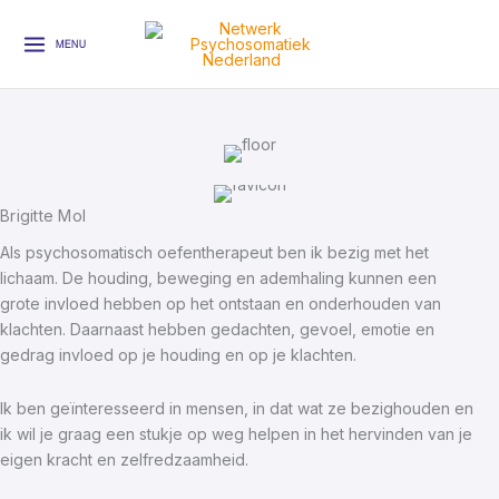
Ga
naar
MENU
de
inhoud
Brigitte Mol
Als psychosomatisch oefentherapeut ben ik bezig met het
lichaam. De houding, beweging en ademhaling kunnen een
grote invloed hebben op het ontstaan en onderhouden van
klachten. Daarnaast hebben gedachten, gevoel, emotie en
gedrag invloed op je houding en op je klachten.
Ik ben geïnteresseerd in mensen, in dat wat ze bezighouden en
ik wil je graag een stukje op weg helpen in het hervinden van je
eigen kracht en zelfredzaamheid.