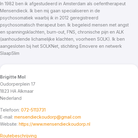
In 1982 ben ik afgestudeerd in Amsterdam als oefentherapeut
Mensendieck. Ik ben mij gaan specialiseren in de
psychosomatiek waarbij ik in 2012 geregistreerd
psychosomatisch therapeut ben. Ik begeleid mensen met angst
en spanningsklachten, burn-out, FNS, chronische pijn en ALK
(aanhoudende lichamelijke klachten, voorheen SOLK). Ik ben
aangesloten bij het SOLKNet, stichiting Emovere en netwerk
SlaapSlim
Brigitte Mol
Oudorperplein 17
1823 HA
Alkmaar
Nederland
Telefoon:
072-5113731
E-mail:
mensendieckoudorp@gmail.com
Website:
https://www.mensendieckoudorp.nl
Routebeschrijving