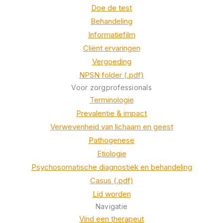
Doe de test
Behandeling
Informatiefilm
Cliënt ervaringen
Vergoeding
NPSN folder (.pdf)
Voor zorgprofessionals
Terminologie
Prevalentie & impact
Verwevenheid van lichaam en geest
Pathogenese
Etiologie
Psychosomatische diagnostiek en behandeling
Casus (.pdf)
Lid worden
Navigatie
Vind een therapeut