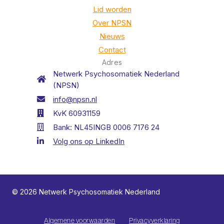
Lid worden
Over NPSN
Nieuws
Contact
Adres
Netwerk Psychosomatiek Nederland
(NPSN)
info@npsn.nl
KvK 60931159
Bank: NL45INGB 0006 7176 24
Volg ons op LinkedIn
© 2026 Netwerk Psychosomatiek Nederland
Algemene voorwaarden
Privacyverklaring