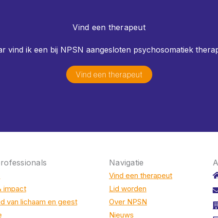
Vind een therapeut
r vind ik een bij NPSN aangesloten psychosomatiek thera
Vind een therapeut
rofessionals
Navigatie
A
e
Vind een therapeut
& impact
Lid worden
d van lichaam en geest
Over NPSN
e
Nieuws