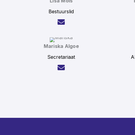
Lisa Mols
Bestuurslid
Mariska Algoe
Secretariaat
A