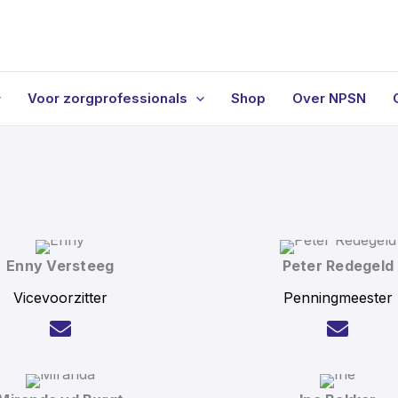
Voor zorgprofessionals
Shop
Over NPSN
Enny Versteeg
Peter Redegeld
Vicevoorzitter
Penningmeester