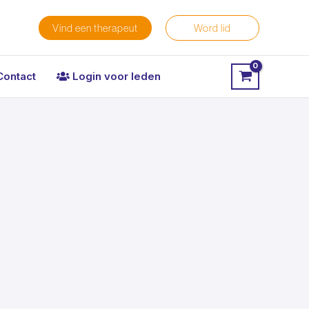
Vind een therapeut
Word lid
Contact
Login voor leden