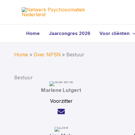
Ga
naar
de
inhoud
Home
Jaarcongres 2026
Voor cliënten
Home
Over NPSN
Bestuur
Bestuur
Marlene Lutgert
Voorzitter