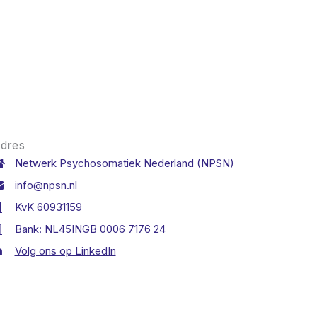
dres
Netwerk Psychosomatiek Nederland (NPSN)
info@npsn.nl
KvK 60931159
Bank: NL45INGB 0006 7176 24
Volg ons op LinkedIn