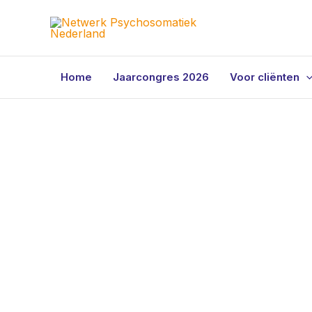
Ga
naar
de
inhoud
Home
Jaarcongres 2026
Voor cliënten