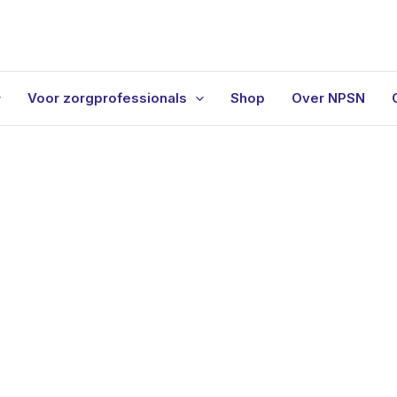
Voor zorgprofessionals
Shop
Over NPSN