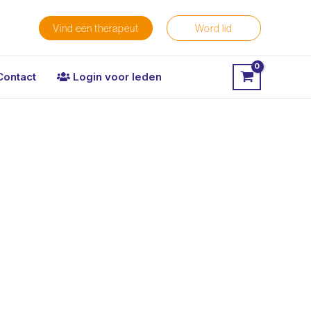
Vind een therapeut
Word lid
Contact
Login voor leden