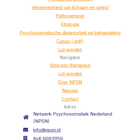
Verwevenheid van lichaam en geest
Pathogenese
Etiologie
Psychosomatische diagnostiek en behandeling
Casus (.pdf)
Lid worden
Navigatie
Vind een therapeut
Lid worden
Over NPSN
Nieuws
Contact
Adres
Netwerk Psychosomatiek Nederland
(NPSN)
info@npsn.nl
KvK 60931159