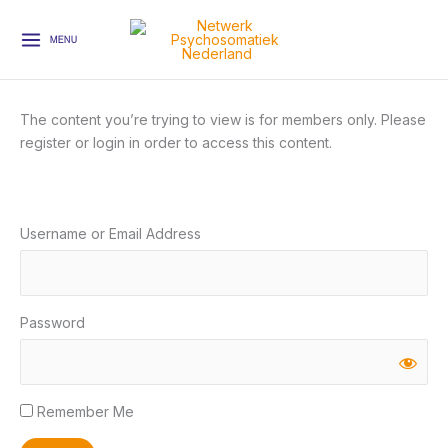
Ga
naar
MENU
de
inhoud
The content you’re trying to view is for members only. Please
register or login in order to access this content.
Username or Email Address
Password
Remember Me